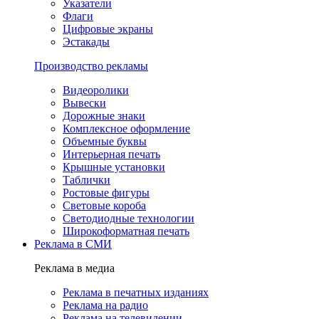
Указатели
Флаги
Цифровые экраны
Эстакады
Производство рекламы
Видеоролики
Вывески
Дорожные знаки
Комплексное оформление
Объемные буквы
Интерьерная печать
Крышные установки
Таблички
Ростовые фигуры
Световые короба
Светодиодные технологии
Широкоформатная печать
Реклама в СМИ
Реклама в медиа
Реклама в печатных изданиях
Реклама на радио
Реклама на телевидении