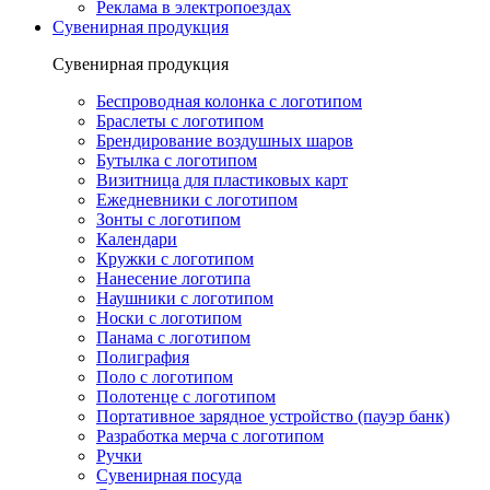
Реклама в электропоездах
Сувенирная продукция
Сувенирная продукция
Беспроводная колонка с логотипом
Браслеты с логотипом
Брендирование воздушных шаров
Бутылка с логотипом
Визитница для пластиковых карт
Ежедневники с логотипом
Зонты с логотипом
Календари
Кружки с логотипом
Нанесение логотипа
Наушники с логотипом
Носки с логотипом
Панама с логотипом
Полиграфия
Поло с логотипом
Полотенце с логотипом
Портативное зарядное устройство (пауэр банк)
Разработка мерча с логотипом
Ручки
Сувенирная посуда