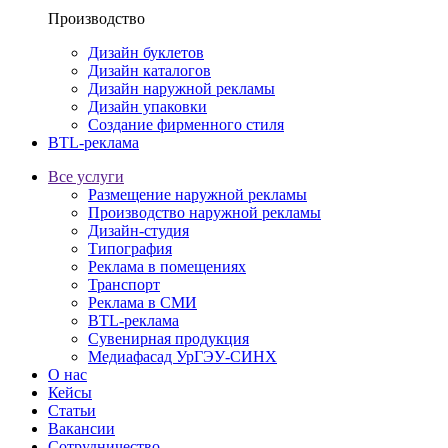
Производство
Дизайн буклетов
Дизайн каталогов
Дизайн наружной рекламы
Дизайн упаковки
Создание фирменного стиля
BTL-реклама
Все услуги
Размещение наружной рекламы
Производство наружной рекламы
Дизайн-студия
Типография
Реклама в помещениях
Транспорт
Реклама в СМИ
BTL-реклама
Сувенирная продукция
Медиафасад УрГЭУ-СИНХ
О нас
Кейсы
Статьи
Вакансии
Сотрудничество